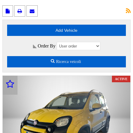
Order By
Ricerca veicoli
ACTIVE