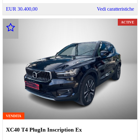
EUR 30.400,00
Vedi caratteristiche
ACTIVE
VENDITA
XC40 T4 PlugIn Inscription Ex