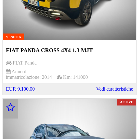
VENDITA
FIAT PANDA CROSS 4X4 1.3 MJT
FIAT
Panda
Anno di
immatricolazione:
2014
Km:
141000
EUR 9.100,00
Vedi caratteristiche
ACTIVE